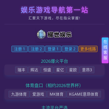
跳转到内容
耀世_耀世平台_立即登录或注册帐户
首页
关于公司
最新动态
投资者关系
联系方式